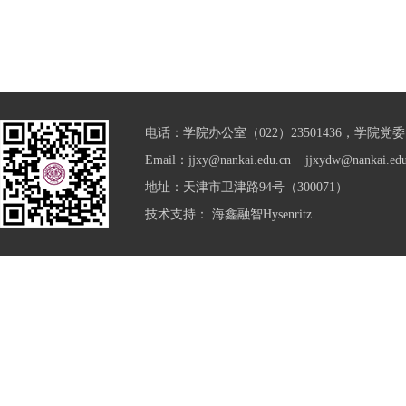
电话：学院办公室（022）23501436，学院党委（0
Email：jjxy@nankai.edu.cn jjxydw@nankai.edu
地址：天津市卫津路94号（300071）
技术支持：
海鑫融智Hysenritz