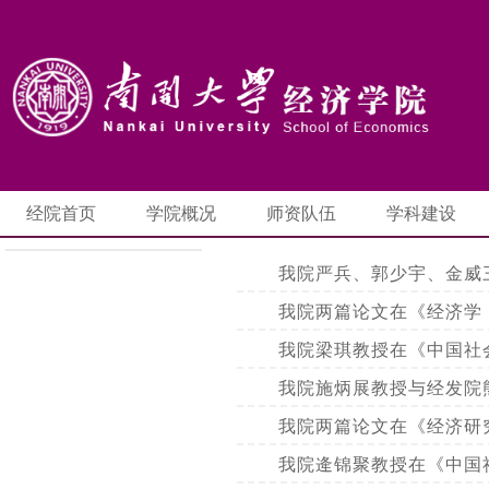
经院首页
学院概况
师资队伍
学科建设
​我院严兵、郭少宇、金威
我院两篇论文在《经济学
我院梁琪教授在《中国社
我院施炳展教授与经发院
我院两篇论文在《经济研
我院逄锦聚教授在《中国社