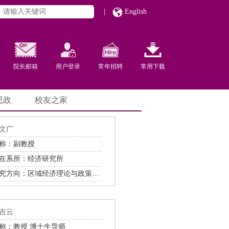
|
English
院长邮箱
用户登录
常年招聘
常用下载
思政
校友之家
文广
称：副教授
在系所：经济研究所
研究方向：区域经济理论与政策，城市经济发展
吉云
称：教授 博士生导师