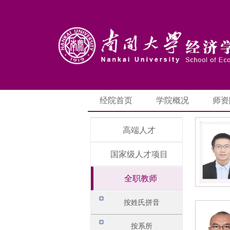
经院首页
学院概况
师资
高端人才
国家级人才项目
全职教师
按姓氏拼音
按系所