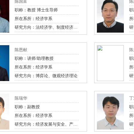
陈国富
陈
职称：教授 博士生导师
职
所在系所：经济学系
所
研究方向：法经济学、制度经济学、政治经济学
陈恩献
陈
职称：讲师/助理教授
职
所在系所：经济学系
所
研究方向：博弈论、微观经济理论
陈瑞华
丁
职称：副教授
职
所在系所：经济学系
所
研究方向：经济发展与安全、产业经济学、一带一路、金融衍生品市场
研