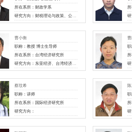
所在系所：财政学系
所
研究方向：财税理论与政策、公共经济学、人口经济学、健康与老龄经济学
曹小衡
曹
职称：教授 博士生导师
职
所在系所：台湾经济研究所
所
研究方向：东亚经济、台湾经济、两岸经济关系、两岸经济比较研究
研
蔡玟希
陈
职称：讲师
职
所在系所：国际经济研究所
所
研究方向：