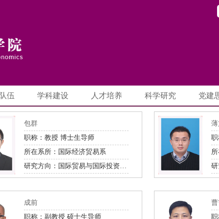
队伍
学科建设
人才培养
科学研究
党建
包群
薄
职称：教授 博士生导师
职
所在系所：国际经济贸易系
所
研究方向：国际贸易与国际投资、国际贸易的微观计量分析
成前
曹
职称：副教授 硕士生导师
职