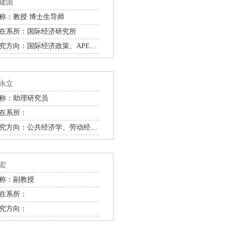
建国
称：教授 博士生导师
在系所：国际经济研究所
研究方向：国际经济政策、APEC合作、WTO议题
永立
称：助理研究员
在系所：
研究方向：公共经济学、劳动经济学、发展经济学
宏
称：副教授
在系所：
究方向：