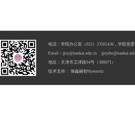
电话：学院办公室（022）23501436，学院党委（0
Email：jjxy@nankai.edu.cn jjxydw@nankai.edu
地址：天津市卫津路94号（300071）
技术支持：
海鑫融智Hysenritz