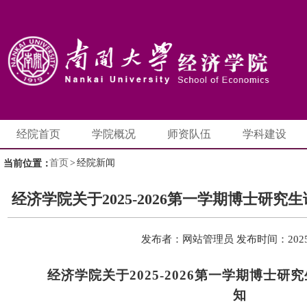
经院首页
学院概况
师资队伍
学科建设
首页
>
经院新闻
当前位置：
经济学院关于2025-2026第一学期博士研
发布者：网站管理员
发布时间：2025-
经济学院
关于
202
5
-202
6
第
一
学期博士
研究
知