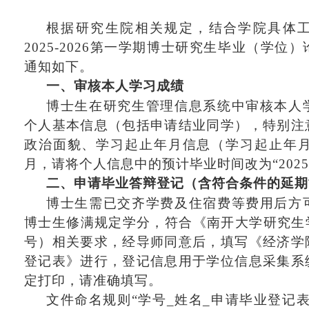
根据研究生
院相关规定
，结合学院
具体
202
5
-202
6
第
一
学期
博士研究生毕业（学位）
通知如下。
一、审核本人学习成绩
博士生在研究生管理信息系统中审核本人
个人基本信息（包括申请结业同学），特别注
政治面貌、学习起止年月信息（学习起止年
月，请将个人信息中的预计毕业时间改为“2025
二、申请毕业答辩登记（含符合条件的延期
博士生需已交齐学费及住宿费等费用后方
博士生修满规定学分，符合《南开大学研究生
号）相关要求，经导师同意后，填写《经济学
登记表》进行，登记信息用于学位信息采集系
定打印，请准确填写。
文件命名规则
“学号_姓名_申请毕业登记