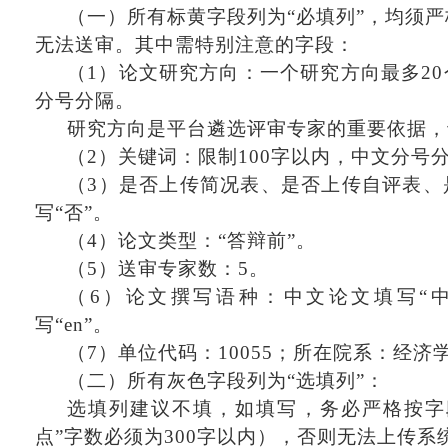
（一）所有标黄字段列为
“必填列”，均须
无法送审。其中需特别注意的字段：
（
1）论文研究方向：一个研究方向最多2
分号分隔。
研究方向是平台遴选评审专家的重要依据，
（
2）关键词：限制100字以内，中文分号
（
3）是否上传简况表、是否上传自评表、
写“否”。
（
4）论文类型：“答辩前”。
（
5）送审专家数：5。
（
6）论文撰写语种：中文论文填写“
写“en”。
（
7）单位代码：10055；所在院系：经济
（二）所有灰色字段列为
“选填列”：
选填列建议不填，如填写，务必严格按字
点”字数必须为300字以内），否则无法上传系