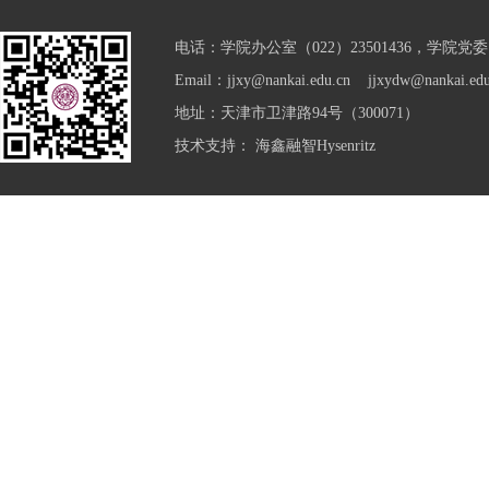
电话：学院办公室（022）23501436，学院党委（0
Email：jjxy@nankai.edu.cn jjxydw@nankai.edu
地址：天津市卫津路94号（300071）
技术支持：
海鑫融智Hysenritz