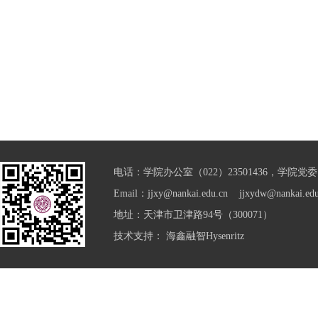
电话：学院办公室（022）23501436，学院党委（0
Email：jjxy@nankai.edu.cn jjxydw@nankai.edu
地址：天津市卫津路94号（300071）
技术支持：
海鑫融智Hysenritz