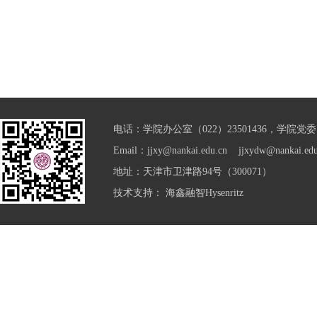
电话：学院办公室（022）23501436，学院党委（0
Email：jjxy@nankai.edu.cn jjxydw@nankai.edu
地址：天津市卫津路94号（300071）
技术支持：
海鑫融智Hysenritz