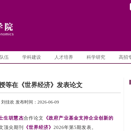
队伍
学科建设
人才培养
科学研究
高招
授等在《世界经济》发表论文
：刘佳欢
发布时间：2026-06-09
士生胡慧杰
合作论文
《政府产业基金支持企业创新的
文顶尖期刊
《世界经济》
2026
年第
5
期发表。