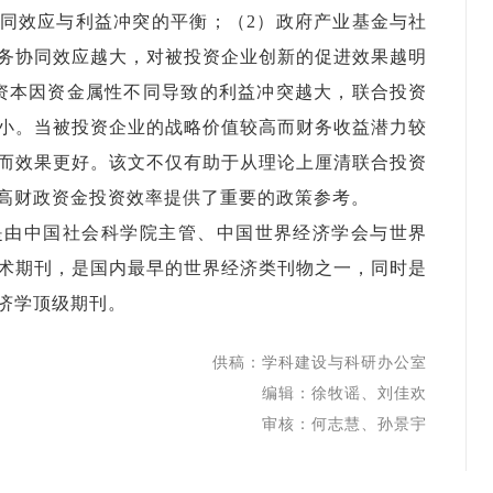
同效应与利益冲突的平衡；（
2
）政府产业基金与社
务协同效应越大，对被投资企业创新的促进效果越明
资本因资金属性不同导致的利益冲突越大，联合投资
小。当被投资企业的战略价值较高而财务收益潜力较
而效果更好。该文不仅有助于从理论上厘清联合投资
高财政资金投资效率提供了重要的政策参考。
是由中国社会科学院主管、中国世界经济学会与世界
术期刊，是国内最早的世界经济类刊物之一，同时是
济学顶级期刊。
供稿：学科建设与科研办公室
编辑：徐牧谣、刘佳欢
审核：何志慧、孙景宇