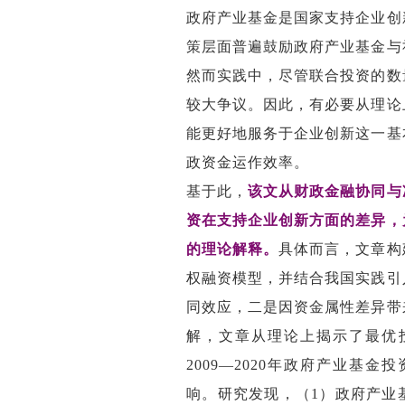
政府产业基金是国家支持企业创
策层面普遍鼓励政府产业基金与
然而实践中，尽管联合投资的数
较大争议。因此，有必要从理论
能更好地服务于企业创新这一基
政资金运作效率。
基于此，
该文从财政金融协同与
资在支持企业创新方面的差异，
的理论解释。
具体而言，文章构
权融资模型，并结合我国实践引
同效应，二是因资金属性差异带
解，文章从理论上揭示了最优
2009
—
2020
年政府产业基金投
响。研究发现，（
1
）政府产业