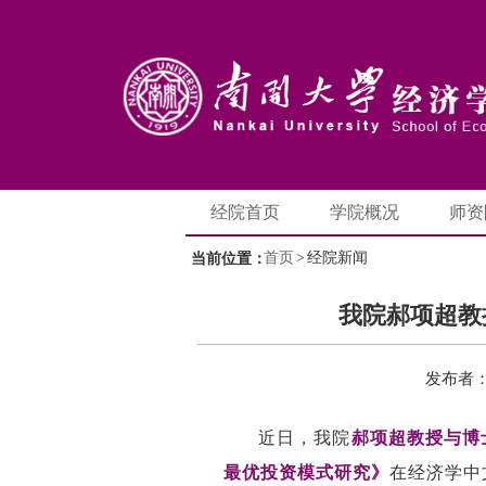
经院首页
学院概况
师资
首页
>
经院新闻
当前位置：
我院郝项超教
发布者
近日，我院
郝项超教授与博
最优投资模式研究》
在经济学中