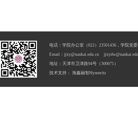
电话：学院办公室（022）23501436，学院党委（0
Email：jjxy@nankai.edu.cn jjxydw@nankai.edu
地址：天津市卫津路94号（300071）
技术支持：
海鑫融智Hysenritz