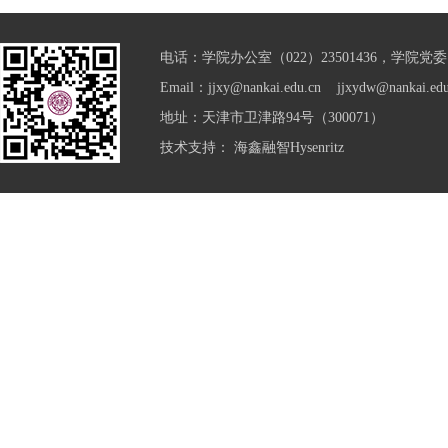
电话：学院办公室（022）23501436，学院党委（0
Email：jjxy@nankai.edu.cn jjxydw@nankai.edu
地址：天津市卫津路94号（300071）
技术支持：
海鑫融智Hysenritz