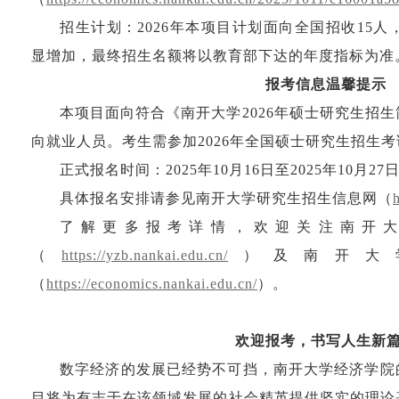
招生计划：2026年本项目计划面向全国招收15人
显增加，最终招生名额将以教育部下达的年度指标为准
报考信息温馨提示
本项目面向符合《南开大学2026年硕士研究生招
向就业人员。考生需参加2026年全国硕士研究生招生考
正式报名时间：2025年10月16日至2025年10月27日，
具体报名安排请参见南开大学研究生招生信息网（
了解更多报考详情，欢迎关注南开
（
https://yzb.nankai.edu.cn/
）及南开大
（
https://economics.nankai.edu.cn/
）。
欢迎报考，书写人生新
数字经济的发展已经势不可挡，南开大学经济学院
目将为有志于在该领域发展的社会精英提供坚实的理论