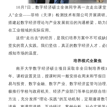
10月7日，数字经济硕士全体同学再一次走出课
人”企业——菲特（天津）检测技术有限公司开展调研
搭建起数字经济理论与产业发展前沿的沟通桥梁，助力
在工业领域的实际应用。
这些“走出去”的经历，是我们培养方案中不可或
坚实的育人实践。我们坚信，真正的数字经济人才，必
感知市场的温度。
培养模式全聚焦
南开大学数字经济硕士项目采取非全日制培养模式
年。课程设置灵活，授课时间一般安排在周末和节假日
易与投资、数字金融、数字产业、数字经济监管与治理
极推行学校与政府机关、经济产业部门等单位的联合培
方法，充分发挥“理论-实践”的互动机制，定期邀请
讲座，将课堂讲授、互动研讨、案例分析、社会实践等