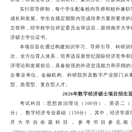
实行双导师制，每个学生配备校内导师和校外兼职
成长和发展。学生在规定期限内完成培养方案所要求的
文答辩，经学校学位评定委员会审议后，获得南开大学
济硕士学位证书。
本项目旨在通过构建知识学习、导师引导、科研训
次、全方位育人体系，培养适应新世纪国际经济竞争和
济理论和发展前沿，具备较强的外语交流能力和开阔的
企事业单位、金融机构、科研院所及数字产业部门从
型、急需型、复合型人才。
2026年数字经济硕士项目招生
考试科目：思想政治理论（100分）、英语二（1
分）、数字经济专业基础（150分）。其中，经济学
开大学自命题科目，参考书目参见南
（
https://economics.nankai.edu.cn/2025/1011/c16001a5