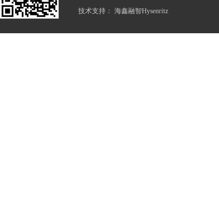
技术支持：
海鑫融智Hysenritz