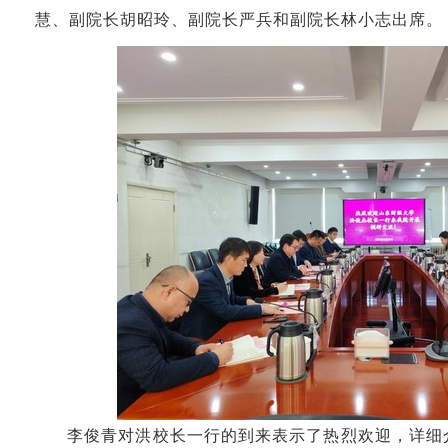
慧、副院长胡昭玲、副院长严兵和副院长林小志出席。
李俊青对洪校长一行的到来表示了热烈欢迎，详细