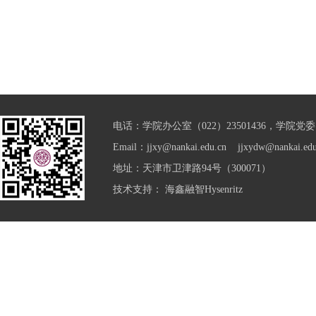
电话：学院办公室（022）23501436，学院党委（0
Email：jjxy@nankai.edu.cn jjxydw@nankai.edu
地址：天津市卫津路94号（300071）
技术支持：
海鑫融智Hysenritz