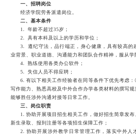
一、招聘岗位
经济学院劳务派遣岗位。
二、基本条件
1. 年龄不超过35岁；
2. 具有本科及以上的学历和学位；
3. 遵纪守法，品行端正，身心健康，具有较高
业背景、职业道德、沟通能力和团队合作精神，服从学
4. 熟练使用各类办公软件；
5. 失信人员不得应聘；
6.
有以下相关工作经验者在同等条件下优先考虑：
写作能力
、
熟悉高校及中外合作办学各类材料的撰写规
能够胜任涉外沟通对接等日常工作
。
三、岗位职责
1. 协助开展项目招生
相关
工作，做好招生简章发布
新生录取、报到注册等各项招生保障工作
；
2. 协助开展涉外教学
日常
管理
工作
，落实中外人