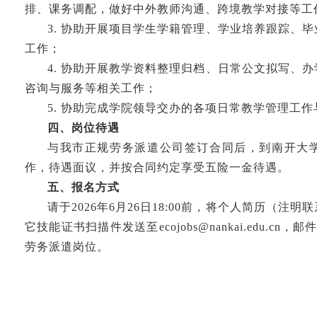
排、课务调配，做好中外教师沟通、跨境教学对接等工
3. 协助开展项目学生学籍管理、学业培养跟踪、
工作
；
4. 协助开展教学资料整理归档、日常公文拟写、
咨询与服务等相关工作
；
5. 协助完成学院领导交办的各项日常教学管理工
四、岗位待遇
与我市正规劳务派遣公司签订合同后，到南开大
作，待遇面议，并按合同约定享受五险一金待遇。
五、报名方式
请于
202
6
年
6
月
26
日
18:00前，将个人简历（注
它技能证书扫描件发送至ecojobs@nankai.edu.c
劳务派遣岗位。