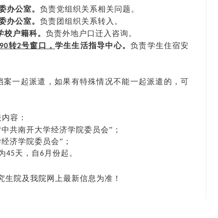
委办公室。
负责党组织关系相关问题。
委办公室。
负责团组织关系转入。
学校户籍科。
负责外地户口迁入咨询。
转
号窗口，
学生生活指导中心。
负责学生住宿安
90
2
档案一起派遣，如果有特殊情况不能一起派遣的，可
关内容：
“中共南开大学经济学院委员会”；
学经济学院委员会”；
为
天，自
月份起。
45
6
究生院及我院网上最新信息为准！