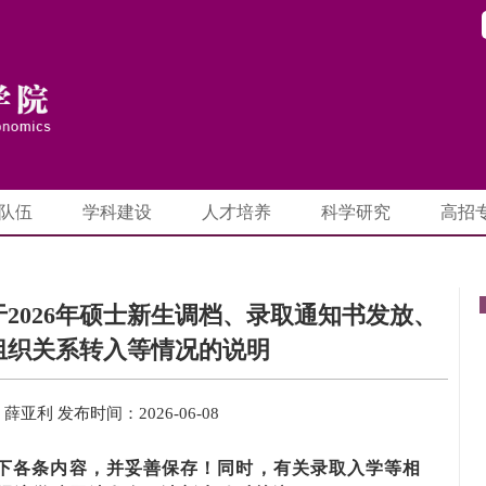
队伍
学科建设
人才培养
科学研究
高招
2026年硕士新生调档、录取通知书发放、
组织关系转入等情况的说明
：薛亚利
发布时间：2026-06-08
下各条内容，并妥善保存！同时，有关
录取入学等相