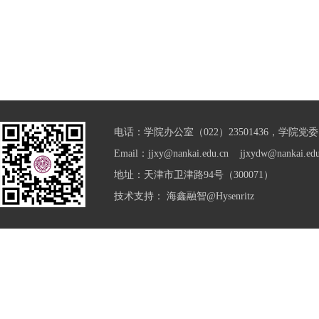
电话：学院办公室（022）23501436，学院党委（0
Email：jjxy@nankai.edu.cn jjxydw@nankai.edu
地址：天津市卫津路94号（300071）
技术支持：
海鑫融智@Hysenritz