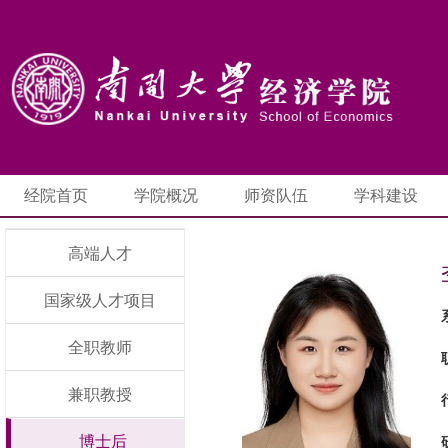
经院首页
学院概况
师资队伍
学科建设
高端人才
国家级人才项目
全职教师
兼职教授
博士后