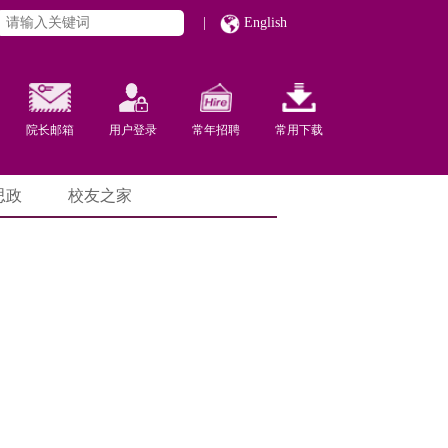
|
English
院长邮箱
用户登录
常年招聘
常用下载
思政
校友之家