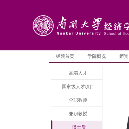
经院首页
学院概况
师资
高端人才
国家级人才项目
全职教师
兼职教授
博士后