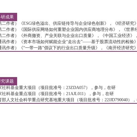
科研成果
第二作者）《ESG绿色溢出、供应链传导与企业绿色创新》，《经济研究》，
第二作者）《国际供应网络如何重塑企业国内供应商地理分布》，《世界经济
第二作者）《外商撤资、产业关联与企业出口质量》，《中国工业经济》，2
通讯作者）《资本市场如何赋能企业“走出去”——基于股票流动性的检验》，
通讯作者）《“一带一路”倡议下的行业出口质量升级》，《南开经济研究》，
研究课题
家社科基金重大项目（项目批准号：23ZDA057），参与，在研
家社科基金重点项目（项目批准号：21AJL011），参与，在研
育部人文社会科学重点研究基地重大项目（项目批准号：22JJD790040）