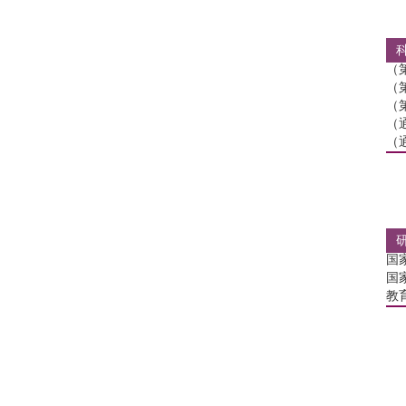
（
（
（
（
（
国
国
教