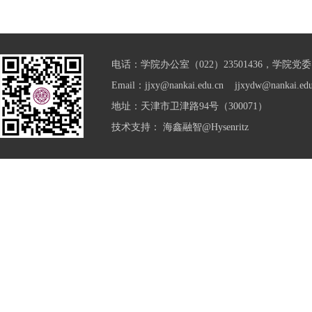
电话：学院办公室（022）23501436，学院党委（0
Email：jjxy@nankai.edu.cn jjxydw@nankai.edu
地址：天津市卫津路94号（300071）
技术支持：
海鑫融智@Hysenritz