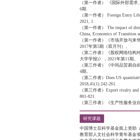
（第一作者） 《国际外部需求
6期.
（第一作者） Foreign Entry Liberali
2021, 1.
（第一作者） The impact of dismantli
China, Economics of Transition a
（第一作者）《市场开放与来
2017年第5期（双月刊）。
（第二作者）《股权网络结构
大学学报)》，2021年第11期。
（第三作者）《中间品贸易自由
4期。
（第二作者）Does US quantitative eas
2018,41(1):242-261.
（第三作者）Export rivalry and excha
801-821.
（第三作者）《生产性服务业自
研究课题
中国博士后科学基金面上资助（二
教育部人文社会科学青年基金项目（