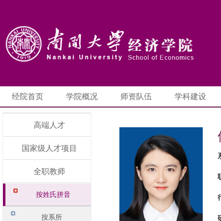
经院首页
学院概况
师资队伍
学科建设
高端人才
国家级人才项目
全职教师
按姓氏拼音
按系所