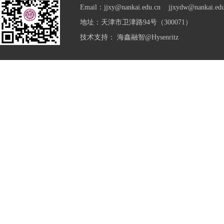
Email：jjxy@nankai.edu.cn jjxydw@nankai.edu
地址：天津市卫津路94号（300071）
技术支持：
海鑫融智@Hysenritz