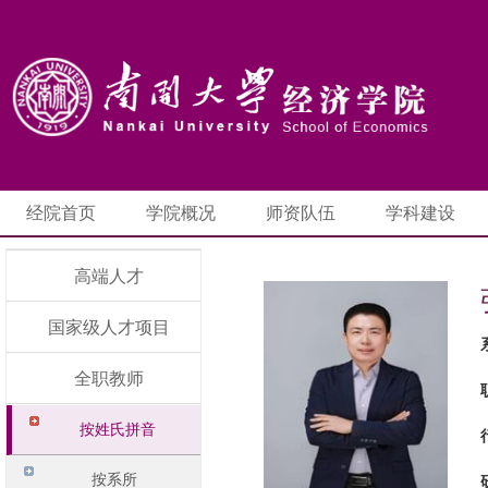
经院首页
学院概况
师资队伍
学科建设
高端人才
国家级人才项目
全职教师
按姓氏拼音
按系所