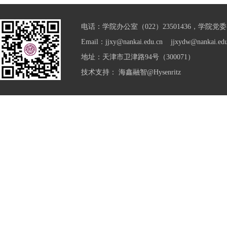
电话：学院办公室（022）23501436，学院党委（0
Email：jjxy@nankai.edu.cn jjxydw@nankai.edu
地址：天津市卫津路94号（300071）
技术支持：
海鑫融智@Hysenritz