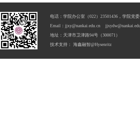
电话：学院办公室（022）23501436，学院党委（0
Email：jjxy@nankai.edu.cn jjxydw@nankai.edu
地址：天津市卫津路94号（300071）
技术支持：
海鑫融智@Hysenritz