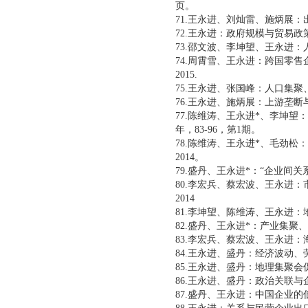
页。
71.王永进、刘灿雷、施炳展：
72.王永进：政府规模与贸易政策
73.邵文波、李坤望、王永进：
74.周霄雪、王永进：跨国零售
2015.
75.王永进、张国峰：人口集聚、
76.王永进、施炳展：上游垄断与
77.陈维涛、王永进*、李坤
年，83-96，第1期。
78.陈维涛、王永进*、毛劲
2014。
79.盛丹、王永进*：“企业间
80.李宏兵、蔡宏波、王永进：
2014
81.李坤望、陈维涛、王永进
82.盛丹、王永进*：产业集聚
83.李宏兵、蔡宏波、王永进：
84.王永进、盛丹：经济波动、
85.王永进、盛丹：地理集聚会促
86.王永进、盛丹：政治关联与企
87.盛丹、王永进：中国企业的低