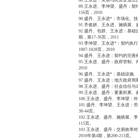
88.王永进：关系与民营企业出
89.王永进、李坤望、盛丹：
156页，2010
90.盛丹、王永进*：市场化、技
91.齐俊妍、王永进、施炳展、
92.盛丹、包群、王永进：基础
期，第17-36页，2011
93.李坤望、王永进*：契约
1007-1028页，2010
94.盛丹、王永进：契约的完善程
95.王永进、盛丹：政府管制、
2010
96.盛丹、王永进*：基础设施、
97.盛丹、王永进：地方政府周
98.王永进、盛丹：社会信任与出
99.王永进、盛丹：要素积累、
100.王永进、盛丹、李坤望：
101.盛丹、李坤望、王永进：
38-44页。
102.王永进、盛丹、施炳展、
115页。
103.王永进、盛丹：交易效
2010年第4期，第200-213页。