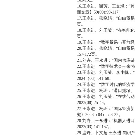
165-192。
16.王永进、谢芳、王文斌：“
面文章】59(09):99-117.
17.王永进、燕晓娟：“自由贸易
页。
18.王永进、刘玉莹：“在智能
页。
19.王永进：“数字贸易与开放经
20.王永进、燕晓娟：“自由贸
157-172页。
21.刘卉、王永进：“国内供应链
22.王永进：“数字技术会带来“
23.王永进、刘玉莹、李小帆
2024（03）:41-60。
24.王永进：“数字时代的经济学研究
25.王永进、杨璐：“港口拥堵、内
26.王永进、刘玉莹：“在线
2023(08):25-45。
27.王永进、杨璐：“国际经
究》2023（04）：3-22。
28.刘卉、王永进：“机器人
2023(03):141-157。
29.盛丹、卜文超,王永进.