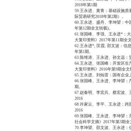
2018年第1期
59.王永进、黄青：基础设施
际贸易研究2018年第2期）。
60.王永进、盛丹、李坤望：中
年第12期全文转载)。
61.张国峰、李强、王永进*：
大复印资料》2017年第11期
62.王永进*, 匡霞, 邵文
年第1期。
63.陈维涛、王永进、孙文远
64.王永进、张国峰：开发区
大复印资料》2016年第9期全
65.王永进、刘灿雷：国有企业
66.张国峰、王永进、李坤望
期。
67.赵春明、李宏兵、蔡宏波
2016
68.许家云、李平、王永进：
2016
69.张国峰、王永进、李坤望：
社会科学文摘》2017年第3期
70.李坤望、邵文波、王永进：