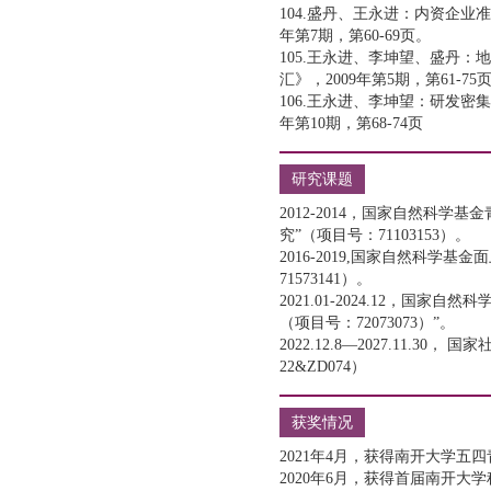
104.盛丹、王永进：内资企业
年第7期，第60-69页。
105.王永进、李坤望、盛丹
汇》，2009年第5期，第61-75
106.王永进、李坤望：研发
年第10期，第68-74页
研究课题
2012-2014，国家自然科
究”（项目号：71103153）。
2016-2019,国家自然科
71573141）。
2021.01-2024.12，
（项目号：72073073）”。
2022.12.8—2027.1
22&ZD074）
获奖情况
2021年4月，获得南开大学五
2020年6月，获得首届南开大