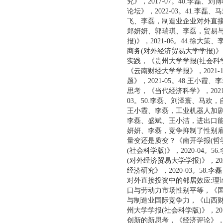
究》，2017-07。40.李
论坛》，2022-03。41.李磊
飞、李磊，制造业企业对外直接投
郑妍妍、郭瑞琪、李磊，贸易
报)》，2021-06。44.
商务(对外经济贸易大学学报)》
实践，《贵州大学学报(社会科学
《云南财经大学学报》，2021
题》，2021-05。48.王
思考，《当代经济科学》，2021
03。50.李磊、刘泽寰、马欢，
王小霞、李磊，工业机器人加剧了
李磊、盛斌、王小洁，进出口能否
妍妍、李磊，竞争抑制了性别雇佣
量变还是质变？《南开学报(哲学
(社会科学版)》，2020-04
(对外经济贸易大学学报)》，2
经济研究》，2020-03。58
对外直接投资中的邻居效应:理论
口与劳动力市场性别平等，《国际
与制造业国际竞争力，《山西财经
州大学学报(社会科学版)》，20
创新的新思考，《经济评论》，2