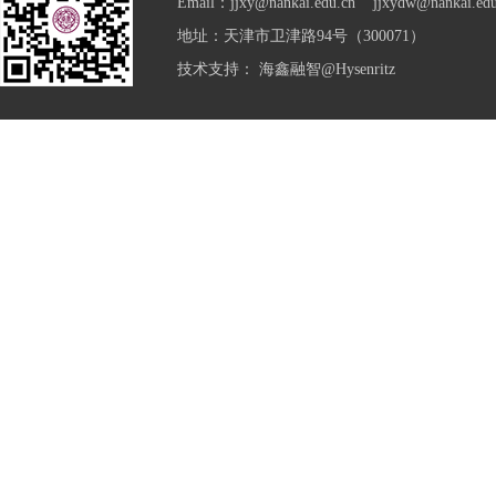
Email：jjxy@nankai.edu.cn jjxydw@nankai.edu
地址：天津市卫津路94号（300071）
技术支持：
海鑫融智@Hysenritz