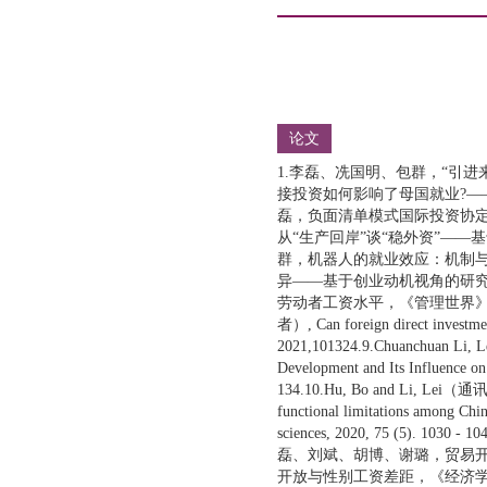
论文
1.李磊、冼国明、包群，“引进来
接投资如何影响了母国就业?——
磊，负面清单模式国际投资协定的
从“生产回岸”谈“稳外资”——
群，机器人的就业效应：机制与中
异——基于创业动机视角的研究，
劳动者工资水平，《管理世界》，2011-08。8
者）, Can foreign direct investme
2021,101324.9.Chuanchuan Li
Development and Its Influence o
134.10.Hu, Bo and Li, Lei（通讯作者
functional limitations among Chin
sciences, 2020, 75 (5)
磊、刘斌、胡博、谢璐，贸易开放
开放与性别工资差距，《经济学(季