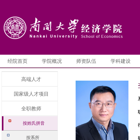
经院首页
学院概况
师资队伍
学科建设
高端人才
国家级人才项目
全职教师
按姓氏拼音
按系所