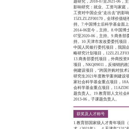
题研究，2018-07至2021-
影响研究：就业、工资与家庭，201
工资对中国企业“走出去”的影响及
15ZLZLZF00170，全球价
持。7.中国博士后科学基金面上
2014-06至今，主持。8.中国
07至2020-06，主持。9.
持。10.天津市发改委委托项目
中国人民银行委托项目，我国企业走
略研究计划项目，12ZLZLZF0
13.商务部委托项目，外商投资对
项目，NKQ09011，反倾销的政
例建设项目，“跨国并购对技术进
研究生2021年度教学案例建设项
家社会科学基金重点项目，18AZ
会科学基金重点项目，11AZD0
题负责人。19.教育部人文社会科学
2013-06，子课题负责人。
获奖及人才称号
1.教育部国家级人才青年项目（2
才（2021年）。4.天津市“1