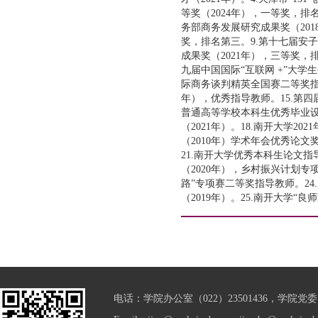
等奖（2024年），一等奖，排
务部商务发展研究成果奖（201
奖，排名第三。9.第十七届安子
成果奖（2021年），三等奖，
九届中国国际“互联网 +”大学生
际商务谈判精英全国赛二等奖指导
年），优秀指导教师。15.第四
普通高等学校本科生优秀毕业设
（2021年）。18.南开大学2
（2010年）学术年会优秀论文奖
21.南开大学优秀本科生论文指导教
（2020年），乡村振兴计划专
路”专项赛二等奖指导教师。2
（2019年）。25.南开大学“良
电话：学院办公室（022）23501436，学院党委（0