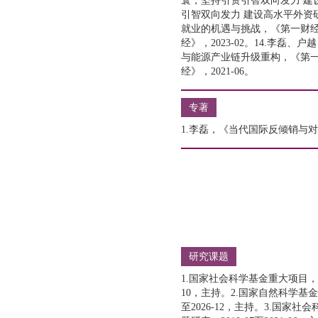
寰，坚持引资引智双向发力 建设
引智双向发力 建设高水平外资研
就业的机遇与挑战，《第一财经》，
经》，2023-02。14.李磊、
与能源产业链升级重构，《第一财
经》，2021-06。
专著
1.李磊，《当代国际反倾销与对
研究课题
1.国家社会科学基金重大项目，2
10，主持。2.国家自然科学基金
至2026-12，主持。3.国家