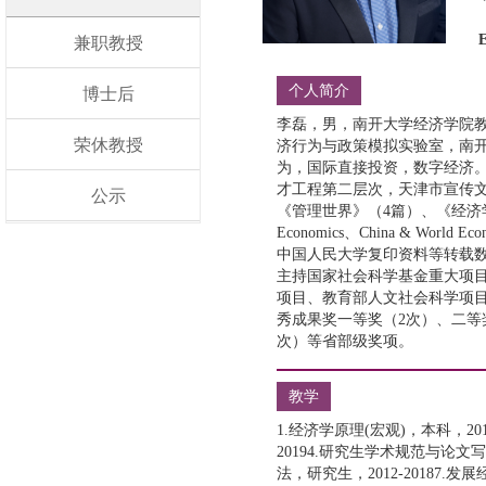
兼职教授
个人简介
博士后
李磊，男，南开大学经济学院
荣休教授
济行为与政策模拟实验室，南
为，国际直接投资，数字经济。
才工程第二层次，天津市宣传文
公示
《管理世界》（4篇）、《经济学（
Economics、China & Worl
中国人民大学复印资料等转载
主持国家社会科学基金重大项
项目、教育部人文社会科学项
秀成果奖一等奖（2次）、二等
次）等省部级奖项。
教学
1.经济学原理(宏观)，本科，20
20194.研究生学术规范与论文
法，研究生，2012-20187.发