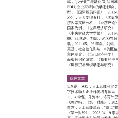
斌，“少子化”“老龄化”对我国
FDI对企业家精神的动态影响，
型，《国际贸易问题》，2012
济》，人大复印资料，《国际贸易
济因素实证分析，《经济评论》，
国家为例，《世界经济研究》，2
《中央财经大学学报》，2011
09。95.李磊、刘斌，WT
载，2011-05。96.李磊、
莫骄，社会信任影响FDI的区位
主体差异，《当代经济科学》，2
面板数据的研究，《商业经济与管
《世界贸易组织动态与研究》，20
媒体文章
1.李磊、马欢，人工智能可能导
字技术助力企业梯度培育体系，《第
11。4.李磊、朱海华，培育外贸
代教师吗，《第一财经》，2023
超杰，人工智能革命：“奇点”将
《第一财经》，2023-04。9.