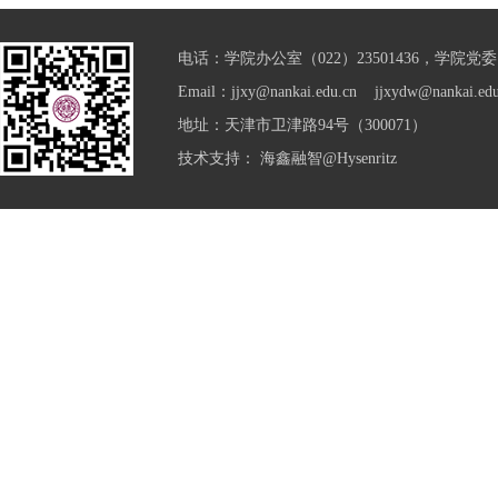
电话：学院办公室（022）23501436，学院党委（0
Email：jjxy@nankai.edu.cn jjxydw@nankai.edu
地址：天津市卫津路94号（300071）
技术支持：
海鑫融智@Hysenritz