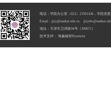
电话：学院办公室（022）23501436，学院党委（0
Email：jjxy@nankai.edu.cn jjxydw@nankai.edu
地址：天津市卫津路94号（300071）
技术支持：
海鑫融智Hysenritz