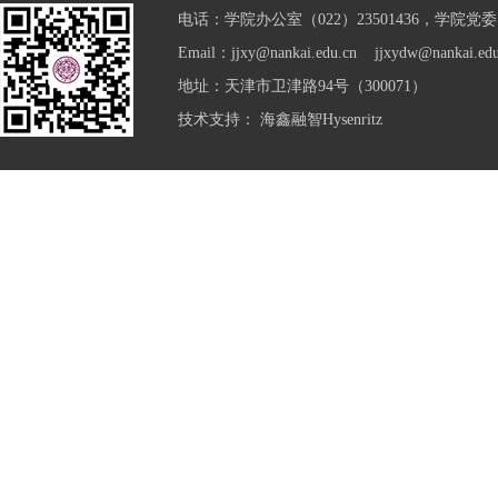
电话：学院办公室（022）23501436，学院党委（0
Email：jjxy@nankai.edu.cn jjxydw@nankai.edu
地址：天津市卫津路94号（300071）
技术支持：
海鑫融智Hysenritz