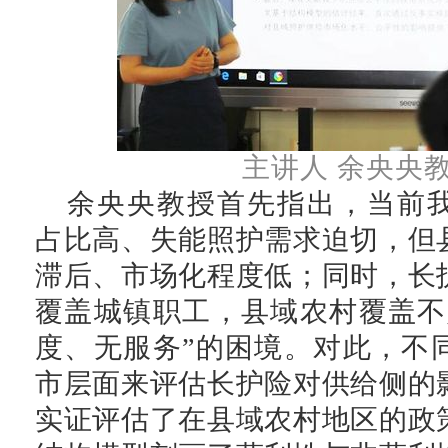
主讲人
余央央
余央央教授首先指出，当前
占比高、失能照护需求迫切，但
滞后、市场化程度低；同时，长
覆盖城镇职工，县域农村覆盖不
度、无服务”的困境。对此，不
市层面来评估长护险对供给侧的
实证评估了在县域农村地区的政