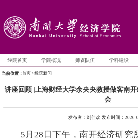
经院首页
学院概况
师资队伍
学科建设
首页
>
经院新闻
当前位置：
讲座回顾 |上海财经大学余央央教授做客南
会
发布者：刘佳欢
发布时间：2026-0
5
月
28
日下午，南开经济研究