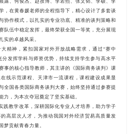
晨露、何俊杰、赵孜博、李若熙、张文韬、李硕、李
学，在黄春媛老师的全程指导下，精心设计了多套谈
与协作模式，以扎实的专业功底、精准的谈判策略和
赛队伍中稳定发挥，最终荣获全国一等奖，充分展现
扎实的卓越风采。
十大精神，紧扣国家对外开放战略需求，通过“赛中
充分发挥学科与师资优势，持续支持学生参与高水平
赛事的核心指导教师，其主讲的《国际商务谈判》课
生在线示范课程、天津市一流课程，课程建设成果显
与全国各类国际商务谈判大赛，始终坚持通过参赛提
能力，为本次夺冠奠定了坚实基础。
实践教学改革，深耕国际化专业人才培养，助力学子
怀的高层次人才，为推动我国对外经济贸易高质量发
国梦贡献青春力量。