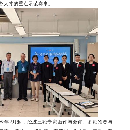
务人才的重点示范赛事。
今年2月起，经过三轮专家函评与会评、多轮预赛与