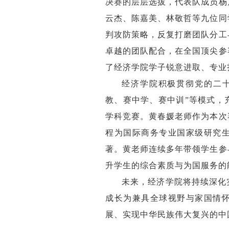
决赛的层层选拔，代表队成员杨
云杰、陈嘉美、林敬哲等九位同
判攻防策略，反复打磨团队分工
卓越的团队配合，在全国顶尖参
了经济学院学子锐意进取、专业
经济学院积极贯彻党的二
教、赛中学、赛中训”等模式，
学科竞赛。黄春媛老师作为本次
程为国际商务专业国家级研究
著。黄老师连续多年带领学生参
升学生的综合素质与为国服务的
未来，经济学院将持续深化
成长为兼具全球视野与家国情
展、实现中华民族伟大复兴的中