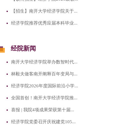
【招生】南开大学经济学院关于...
经济学院推荐优秀应届本科毕业...
经院新闻
南开大学经济学院举办数智时代...
林毅夫做客南开阐释百年变局与...
经济学院2026年度国际前沿小学...
全国首创！南开大学经济学院推...
喜报 | 我院4项成果荣获第十届...
经济学院党委召开庆祝建党105...