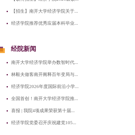
【招生】南开大学经济学院关于...
经济学院推荐优秀应届本科毕业...
经院新闻
南开大学经济学院举办数智时代...
林毅夫做客南开阐释百年变局与...
经济学院2026年度国际前沿小学...
全国首创！南开大学经济学院推...
喜报 | 我院4项成果荣获第十届...
经济学院党委召开庆祝建党105...