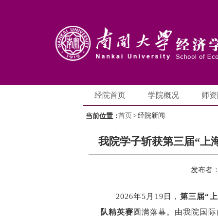
经院首页
学院概况
师资
首页
>
经院新闻
当前位置：
我院学子斩获第三届“上
发布者
2026年5月19日，
第三届
“
上
队精英赛
圆满落幕。由我院国际