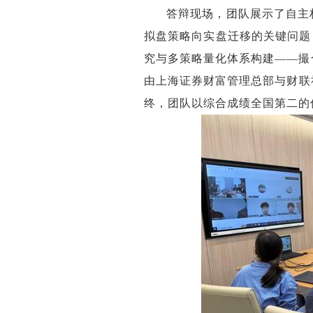
答辩现场，团队展示了自主
拟盘策略向实盘迁移的关键问题
究与多策略量化体系构建——撮
由上海证券财富管理总部与财联
终，团队以综合成绩全国第二的