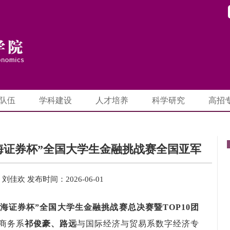
队伍
学科建设
人才培养
科学研究
高招
海证券杯”全国大学生金融挑战赛全国亚军
：刘佳欢
发布时间：2026-06-01
海证券杯
”
全国大学生金融挑战赛总决赛
暨
TOP10
团
商务系
祁俊豪、路远
与
国际经济与贸易系
数字经济
专