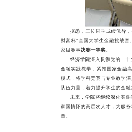
据悉，
三位
同学
成绩优异
，
财富杯
”
全国大学生金融挑战赛
家级赛事
决赛
一等奖
。
经济学院
深入
贯彻党的二十
金融实践教学，紧扣国家金融
模式，将学科竞赛与专业教学深
队伍力量
，着力提升学生的金融
未来，学院将继续深化实践
家国情怀的高层次人才，为服务
量。