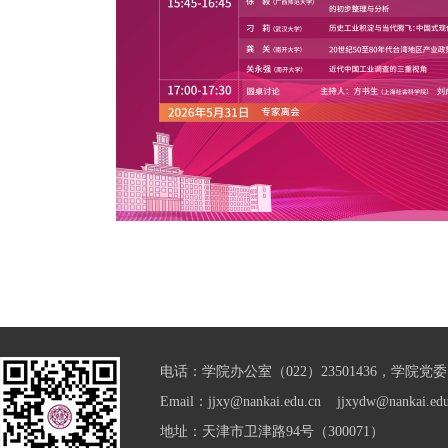
电话：学院办公室（022）23501436，学院党委（0
Email：jjxy@nankai.edu.cn jjxydw@nankai.edu
地址：天津市卫津路94号（300071）