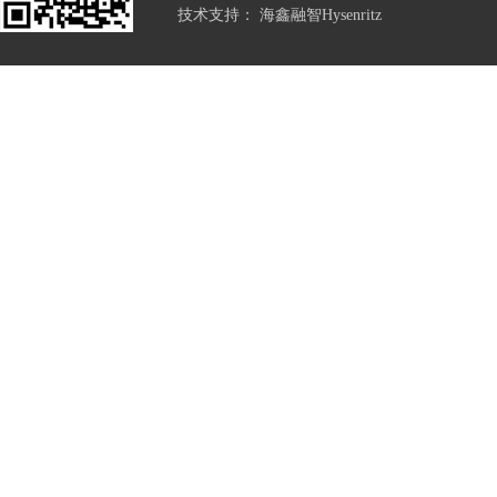
技术支持：
海鑫融智Hysenritz