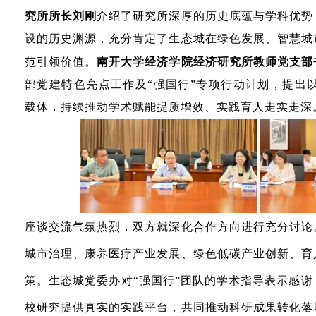
究所所长刘刚
介绍了研究所深厚的历史底蕴与学科优势
设的历史渊源，充分肯定了生态城在绿色发展、智慧城
范引领价值。
南开大学经济学院经济研究所教师党支部
部党建特色亮点工作及
“
强国行
”
专项行动计划，提出
载体，持续推动学术赋能提质增效、实践育人走实走深
座谈交流气氛热烈，双方就深化合作方向进行充分讨论
城市治理、康养医疗产业发展、绿色低碳产业创新、育
策。生态城党委办对“强国行”团队的学术指导表示感谢
校研究提供真实的实践平台，共同推动科研成果转化落