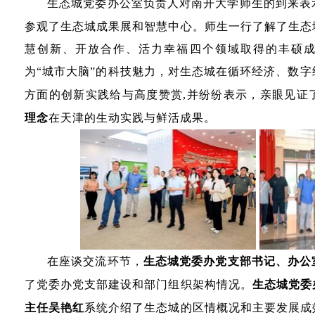
生态城党委办公室负责人对南开大学师生的到来表
参观了生态城成果展和
智慧中心
。师生一行了解了生态
慧创新、开放合作、活力幸福四个领域取得的丰硕
为
“
城市大脑
”
的科技魅力，对生态城在循环经济、数字
方面的创新实践给与高度赞赏
,
并纷纷表示，亲眼见证
理念
在天津的生动实践与鲜活成果。
在座谈交流环节，
生态城党委办党支部书记、办公
了党委办党支部建设和部门组织架构情况。
生态城党委
主任吴艳红
系统介绍了生态城的区情概况和主要发展成