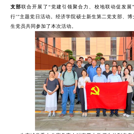
支部
联合开展了
“
党建引领聚合力、校地联动促发展
行’”主题党日活动
。经济学院硕士新生第二党支部、博
生党员共同参加了本次活动。