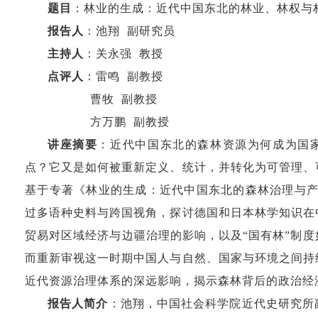
题目
：林业的生成：近代中国东北的林业、林权与
报告人
：池翔 副研究员
主持人
：关永强 教授
点评人
：雷鸣 副教授
曹牧 副教授
方万鹏 副教授
讲座摘要
：近代中国东北的森林资源为何成为国
点？它又是如何被重新定义、统计，并转化为可管理、
基于专著《林业的生成：近代中国东北的森林治理与产业秩
过多语种史料与跨国视角，探讨德国和日本林学知识在
贸易对区域经济与边疆治理的影响，以及“国有林”制
而重新审视这一时期中国人与自然、国家与环境之间持
近代资源治理体系的深远影响，揭示森林背后的政治经
报告人简介
：池翔，中国社会科学院近代史研究所