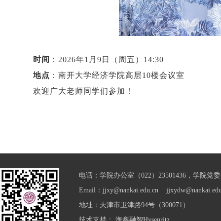
时间
：2026年1月9日（周五）14:30
地点
：南开大学经济学院高层10楼会议室
欢迎广大老师同学们参加！
电话：学院办公室（022）23501436，学院党委（0
Email：jjxy@nankai.edu.cn jjxydw@nankai.edu
地址：天津市卫津路94号（300071）
技术支持：
海鑫融智Hysenritz