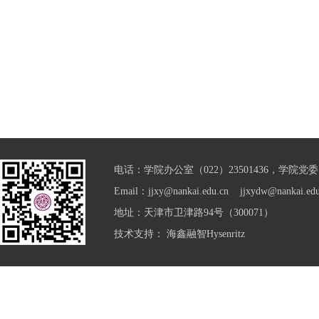
电话：学院办公室（022）23501436，学院党委（0
Email：jjxy@nankai.edu.cn jjxydw@nankai.edu
地址：天津市卫津路94号（300071）
技术支持：
海鑫融智Hysenritz