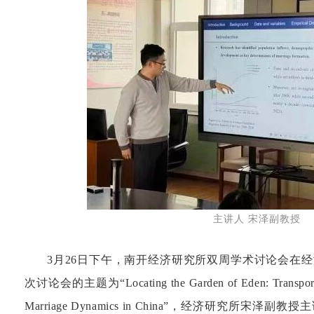
主讲人
宋泽副教授
3
月
2
6
日下午，南开经济研究所双周学术讨论会在经
次讨论会的主题为
“
Locating the Garden of Eden: Transport
Marriage Dynamics in China
”，经济研究所
宋泽副教授
主