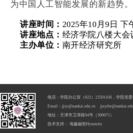
为中国人工智能发展的新趋势
讲座时间：
2025年10月9日 下午
讲座地点：
经济学院八楼大会
主办单位：
南开经济研究所
电话：学院办公室（022）23501436，学院党委（0
Email：jjxy@nankai.edu.cn jjxydw@nankai.edu
地址：天津市卫津路94号（300071）
技术支持：
海鑫融智Hysenritz