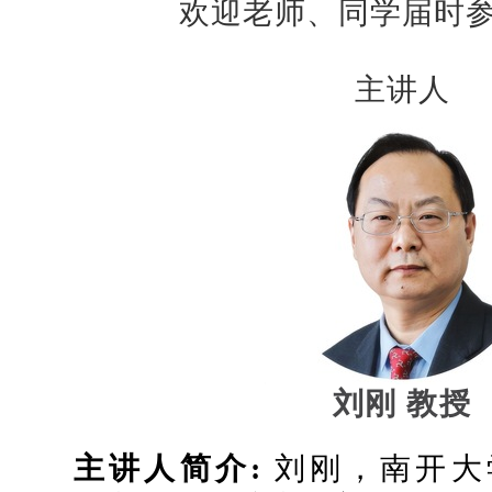
欢迎老师、同学届时
主讲人
刘刚 教授
主讲人简介:
刘刚，南开大