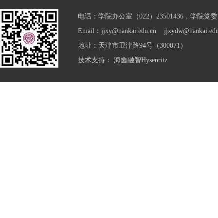
电话：学院办公室（022）23501436，学院党委（0
Email：jjxy@nankai.edu.cn jjxydw@nankai.edu
地址：天津市卫津路94号（300071）
技术支持：
海鑫融智Hysenritz