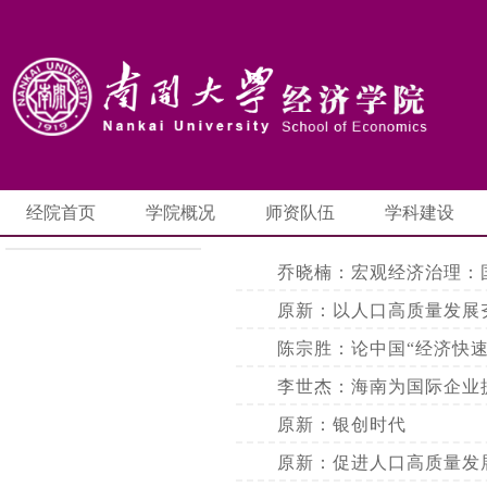
经院首页
学院概况
师资队伍
学科建设
乔晓楠：宏观经济治理：国
原新：以人口高质量发展
陈宗胜：论中国“经济快速发
李世杰：海南为国际企业
原新：银创时代
原新：促进人口高质量发