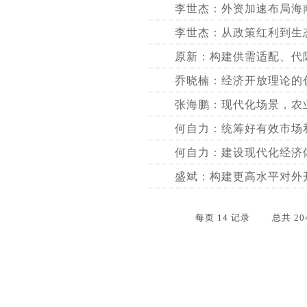
李世杰：外资加速布局海南
李世杰：从政策红利到生态
原新：构建供需适配、代际
乔晓楠：经济开放理论的创
​张海鹏：现代化场景，农
何自力：统筹好有效市场
何自力：建设现代化经济
盛斌：构建更高水平对外
每页
14
记录
总共
20