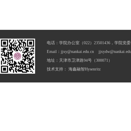
电话：学院办公室（022）23501436，学院党委（0
Email：jjxy@nankai.edu.cn jjxydw@nankai.edu
地址：天津市卫津路94号（300071）
技术支持：
海鑫融智Hysenritz