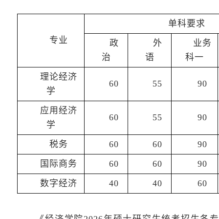
单科要求
专业
政
外
业务
治
语
科一
理论经济
60
55
90
学
应用经济
60
55
90
学
税务
60
60
90
国际商务
60
60
90
数字经济
40
40
60