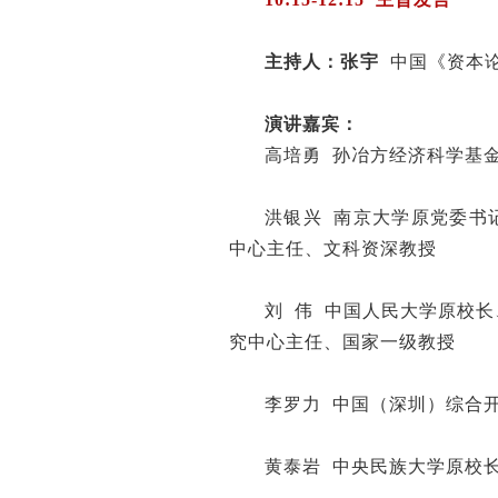
主持人：
张
ㅤ
宇
中国《资本论
演讲嘉宾：
高培勇 孙冶方经济科学基
洪银兴 南京大学原党委书
中心主任、文科资深教授
刘 伟 中国人民大学原校
究中心主任、国家一级教授
李罗力 中国（深圳）综合
黄泰岩 中央民族大学原校