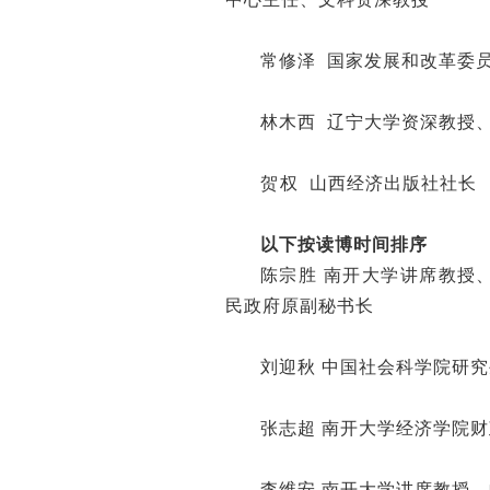
常修泽 国家发展和改革委
林木西 辽宁大学资深教授
贺
ㅤ
权 山西经济出版社社长
以下按读博时间排序
陈宗胜 南开大学讲席教授
民政府原副秘书长
刘迎秋 中国社会科学院研
张志超 南开大学经济学院
李维安 南开大学讲席教授