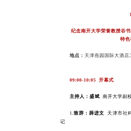
纪念南开大学荣誉教授谷书
特色
地点：
天津燕园国际大酒店
09:00-10:05 开幕式
主持人：
盛ㅤ斌
南开大学副
1.
致辞：
薛进文
天津市社科
记