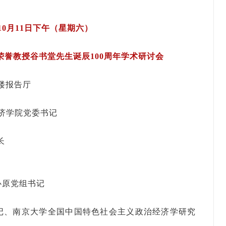
10月11日下午（星期六）
荣誉教授谷书堂先生诞辰100周年学术研讨会
楼报告厅
济学院党委书记
长
心原党组书记
记、南京大学全国中国特色社会主义政治经济学研究