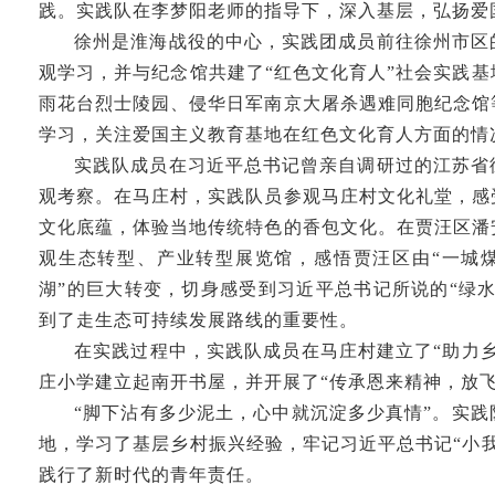
践。实践队在李梦阳老师的指导下，深入基层，弘扬爱
徐州是淮海战役的中心，实践团成员前往徐州市区
观学习，并与纪念馆共建了“红色文化育人”社会实践
雨花台烈士陵园、侵华日军南京大屠杀遇难同胞纪念馆
学习，关注爱国主义教育基地在红色文化育人方面的情
实践队成员在习近平总书记曾亲自调研过的江苏省
观考察。在马庄村，实践队员参观马庄村文化礼堂，感
文化底蕴，体验当地传统特色的香包文化。在贾汪区潘
观生态转型、产业转型展览馆，感悟贾汪区由“一城煤
湖”的巨大转变，切身感受到习近平总书记所说的“绿
到了走生态可持续发展路线的重要性。
在实践过程中，实践队成员在马庄村建立了“助力
庄小学建立起南开书屋，并开展了“传承恩来精神，放飞
“脚下沾有多少泥土，心中就沉淀多少真情”。实
地，学习了基层乡村振兴经验，牢记习近平总书记“小
践行了新时代的青年责任。