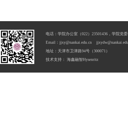
电话：学院办公室（022）23501436，学院党委（0
Email：jjxy@nankai.edu.cn jjxydw@nankai.edu
地址：天津市卫津路94号（300071）
技术支持：
海鑫融智Hysenritz