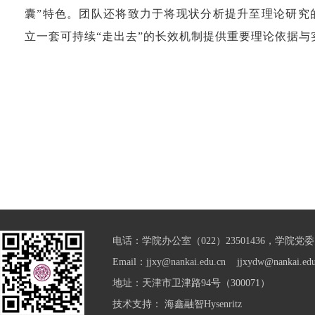
囊”特色。团队还将致力于将现状分析提升至理论研究
立一套可持续“走出去”的长效机制提供重要理论依据与
电话：学院办公室（022）23501436，学院党委（0
Email：jjxy@nankai.edu.cn jjxydw@nankai.edu
地址：天津市卫津路94号（300071）
技术支持：
海鑫融智Hysenritz