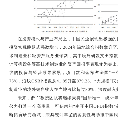
在投资模式与产业布局上，中国民企展现出极强的
投资实现跳跃式强劲增长，2024年绿地综合指数攀升至3
术制造业和轻资产服务业倾斜，其中境外研发支出指数
计算机设备等高技术制造业的资产回报率表现尤为突出
线的投资与经营硕果累累，项目数和金额占全国“一
75%，沿线OSBP指数从41.85升至879.26。“大规
制造业的境外销售收入在当地占比超过80%，深度融入
未来，薛军教授团队将继续秉持“国际唯一、统计
努力打造一个高质量、可信赖的“南开中国OFDI指数
断拓宽研究领域，兼具统计年鉴的客观性与助推中国民