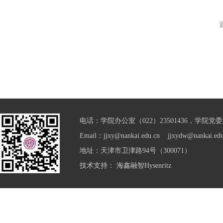
电话：学院办公室（022）23501436，学院党委（0
Email：jjxy@nankai.edu.cn jjxydw@nankai.edu
地址：天津市卫津路94号（300071）
技术支持：
海鑫融智Hysenritz