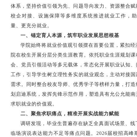
体系，坚持价值引领为先、问题导向发力、资源整合赋
校企对接、设施保障等多维度系统推进就业工作，
量、更充分就业。
一、锚定育人本源，筑牢职业发展思想根基
学院始终将就业价值观引领摆在首要位置，紧扣经
院在校生开展分层分类生涯教育。依托职业生涯规划课
会、党员引领活动等多元载体，常态化开展职业认知、
工作，引导学生树立理性务实的就业观念，主动对接国
需求。同时整合校友导师、优秀学子等榜样力量，打造
划启迪系统，发挥先锋示范作用，塑造具有允公允能南
求职就业的价值观。
二、聚焦求职痛点，精准开展实战能力赋能
调研发现，毕业生普遍存在缺乏全真面试场景、线
临场演说表达能力不足等痛点问题。
2026
届校招高峰