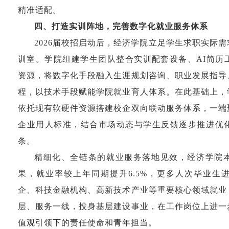
精准适配。
四、打造实训阵地，完善数字化就业服务体系
2026
届校招启动后，经济学院立足学生求职实际需
训室。学院组建学生团队整合实训配套设备、
AI
简历
资源，将数字化手段融入生涯规划咨询、职业发展指导
程，以技术手段赋能学院就业育人体系。在此基础上，
依托现有软硬件资源搭建校企双向联动服务体系，一端
企业用人标准，结合市场动态与学生反馈逐步推进优
条。
精细化、全链条的就业服务落地见效，经济学院
果，就业率较上年同期提升
6.5%
，更多人次毕业生
企、科技金融机构、高新技术产业等重要核心领域就业
层、服务一线，投身基层建设事业，在工作岗位上进一
值观引领下的责任使命和青年担当。