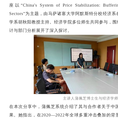
座以
“
China's System of Price Stabilization: Bufferi
Sectors”
为主题，由马萨诸塞大学阿默斯特分校经济系
学系胡秋阳教授主持。经济学院多位师生共同参与，围
计与部门分析展开了深入探讨。
主讲人蒲佩芝博士生与经济学
在本次分享中，蒲佩芝系统介绍了其与合作者关于中
果。她指出，在
2020—2022
年全球多重冲击叠加的背