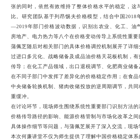
张的同时，依然有效维持了整体价格水平的稳定，这
比。研究团队基于列昂惕夫价格模型，结合中国
2018
—2019
年部门价格波动数据，识别出农业、化工、油
房地产、电力热力等八个在价格变动传导上系统性重要
蒲佩芝随后对相关部门的具体价格调控机制展开了详细
过进口多元化、战略储备及成品油价格天花板机制，有
传导；在化工产品领域，出口退税调节、化肥商业储备
在不同子部门中发挥了差异化的价格稳定作用；在食品
中央储备轮换机制、猪肉收储投放的逆周期调节，共同
重缓冲。
在讨论环节，现场师生围绕系统性重要部门识别方法的
价格传导路径的影响、能源价格管制与市场化改革之间
具体操作细节等问题，与蒲佩芝展开了深入交流，现场
本次何廉讲堂不仅为师生提供了理解中国价格稳定体系