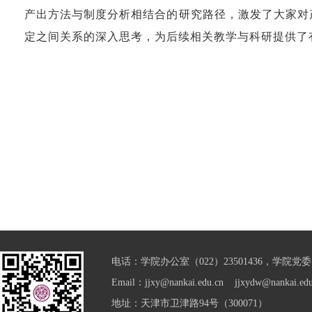
产出方法与制度分析相结合的研究路径，激发了大家对
定之间关系的深入思考，为后续相关教学与科研提供了
电话：学院办公室（022）23501436，学院党委（0
Email：jjxy@nankai.edu.cn jjxydw@nankai.edu
地址：天津市卫津路94号（300071）