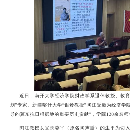
近日，南开大学经济学院财政学系退休教授、教育
划
”专家、新疆喀什大学“银龄教授”陶江受邀为经济学
导的冀东抗日根据地的重要历史贡献”，学院120余名
陶江教授以父亲娄平（原名陶声垂）的生平为切入