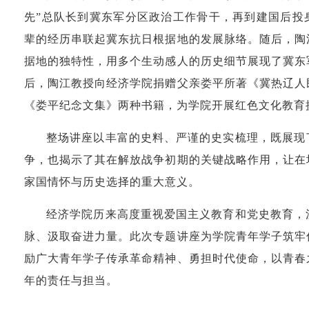
先”总队长到冀东军分区政治工作骨干，再到建国后投
辈的经历串联起冀东抗日根据地的发展脉络。随后，陶
据地的独特性，用多个生动感人的历史细节展现了冀东
后，陶江教授向经济学院捐赠父亲娄平所著《冀热辽人
《娄平纪念文集》两种书籍，为学院开展红色文化教育
整场讲座以丰富的史料、严谨的史实梳理，既展现
争，也揭示了其在解放战争初期的关键战略作用，让在
家国情怀与历史选择的重大意义。
经济学院历来高度重视爱国主义教育和党史教育，
脉、汲取奋进力量。此次专题讲座为学院青年学子筑牢
励广大青年学子传承革命精神、勇担时代使命，以青春
年的责任与担当。