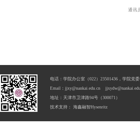
通讯
电话：学院办公室（022）23501436，学院党委（0
Email：jjxy@nankai.edu.cn jjxydw@nankai.edu
地址：天津市卫津路94号（300071）
技术支持：
海鑫融智Hysenritz