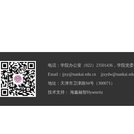
电话：学院办公室（022）23501436，学院党委（0
Email：jjxy@nankai.edu.cn jjxydw@nankai.edu
地址：天津市卫津路94号（300071）
技术支持：
海鑫融智Hysenritz