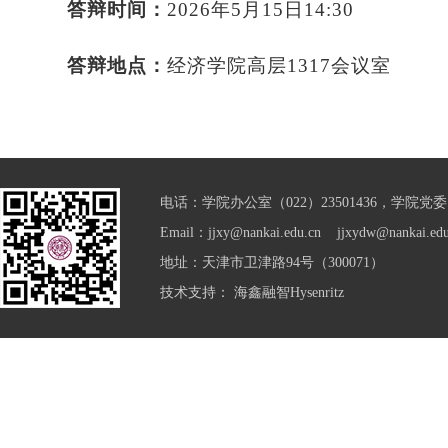
答辩时间：
2026
年
5
月
15
日
14:30
答辩地点：
经济学院高层
1317
会议室
电话：学院办公室（022）23501436，学院党委（0
Email：jjxy@nankai.edu.cn jjxydw@nankai.edu
地址：天津市卫津路94号（300071）
技术支持：
海鑫融智Hysenritz