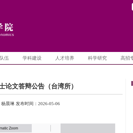
队伍
学科建设
人才培养
科学研究
高招
士论文答辩公告（台湾所）
：杨晨琳
发布时间：2026-05-06