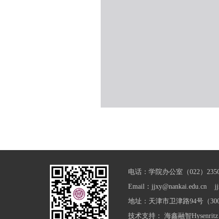
电话：学院办公室（022）23501
Email：jjxy@nankai.edu.cn jj
地址：天津市卫津路94号（300
技术支持：
海鑫融智Hysenritz