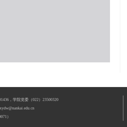
436，学院党委（022）23500320
xydw@nankai.edu.cn
071）