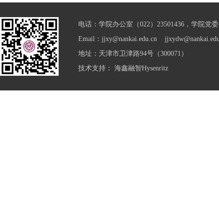
电话：学院办公室（022）23501436，学院党委（0
Email：jjxy@nankai.edu.cn jjxydw@nankai.edu
地址：天津市卫津路94号（300071）
技术支持：
海鑫融智Hysenritz