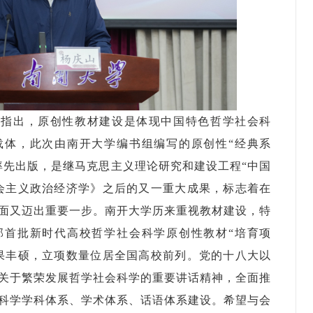
中指出，原创性教材建设是体现中国特色哲学社会科
载体，此次由南开大学编书组编写的原创性“经典系
率先出版，是继马克思主义理论研究和建设工程“中国
会主义政治经济学》之后的又一重大成果，标志着在
面又迈出重要一步。南开大学历来重视教材建设，特
部首批新时代高校哲学社会科学原创性教材“培育项
果丰硕，立项数量位居全国高校前列。党的十八大以
关于繁荣发展哲学社会科学的重要讲话精神，全面推
科学学科体系、学术体系、话语体系建设。希望与会