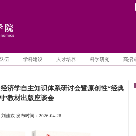
队伍
学科建设
人才培养
科学研究
高招
经济学自主知识体系研讨会暨原创性“经典
列”教材出版座谈会
：刘佳欢
发布时间：2026-04-28