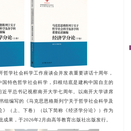
开哲学社会科学工作座谈会并发表重要讲话十周年，
中国特色哲学社会科学，归根结底是建构中国自主的
习近平总书记视察南开大学七周年。以南开大学讲席
书组编写的《马克思恩格斯列宁关于哲学社会科学及
论》（上、下卷）（以下简称《经济学分论》）作为
批成果，于2026年2月由高等教育出版社出版发行。