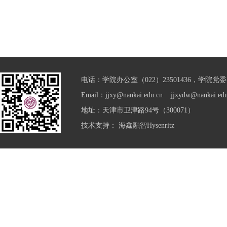
电话：学院办公室（022）23501436，学院党委（0
Email：jjxy@nankai.edu.cn jjxydw@nankai.edu
地址：天津市卫津路94号（300071）
技术支持：
海鑫融智Hysenritz