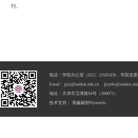
刊。
电话：学院办公室（022）23501436，学院党委（0
Email：jjxy@nankai.edu.cn jjxydw@nankai.edu
地址：天津市卫津路94号（300071）
技术支持：
海鑫融智Hysenritz