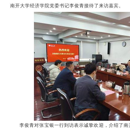
南开大学经济学院党委书记李俊青接待了来访嘉宾。
李俊青对张宝银一行到访表示诚挚欢迎，介绍了南