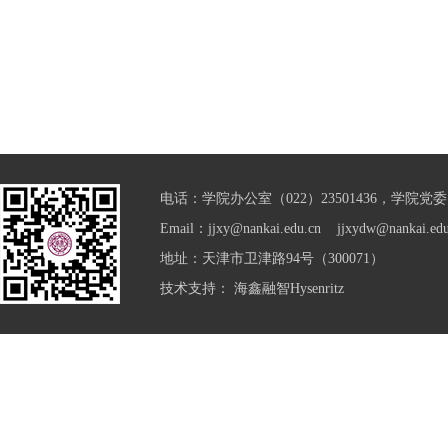
电话：学院办公室（022）23501436，学院党委（0
Email：jjxy@nankai.edu.cn jjxydw@nankai.edu
地址：天津市卫津路94号（300071）
技术支持：
海鑫融智Hysenritz