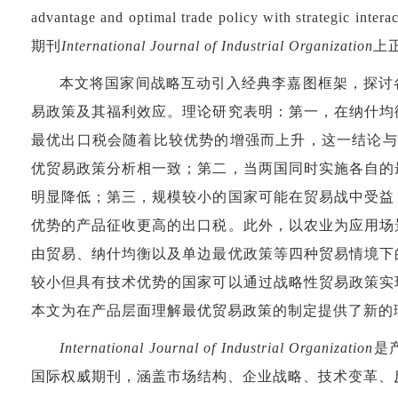
advantage and optimal trade policy with strategic intera
期刊
International Journal of Industrial Organization
上
本文将国家间战略互动引入经典李嘉图框架，探讨
易政策及其福利效应。理论研究表明：第一，在纳什均
最优出口税会随着比较优势的增强而上升，这一结论与Cost
优贸易政策分析相一致；第二，当两国同时实施各自的
明显降低；第三，规模较小的国家可能在贸易战中受益
优势的产品征收更高的出口税。此外，以农业为应用场
由贸易、纳什均衡以及单边最优政策等四种贸易情境下
较小但具有技术优势的国家可以通过战略性贸易政策实
本文为在产品层面理解最优贸易政策的制定提供了新的
International Journal of Industrial Organization
是
国际权威期刊，涵盖市场结构、企业战略、技术变革、