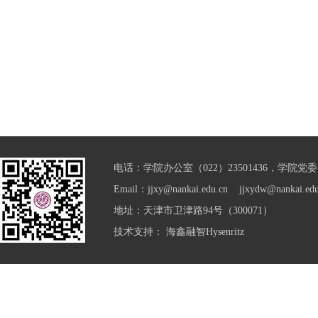
电话：学院办公室（022）23501436，学院党委（0
Email：jjxy@nankai.edu.cn jjxydw@nankai.edu
地址：天津市卫津路94号（300071）
技术支持：
海鑫融智Hysenritz