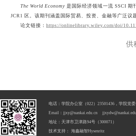
The World Economy
是国际经济领域一流 SSCI 期刊，
JCR1 区。
该期刊涵盖国际贸易、投资、金融等广泛议
论文链接：
https://onlinelibrary.wiley.com/doi/10.1
供
电话：学院办公室（022）23501436，学院党委（0
Email：jjxy@nankai.edu.cn jjxydw@nankai.edu
地址：天津市卫津路94号（300071）
技术支持：
海鑫融智Hysenritz