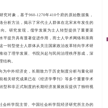
对象，基于960-1270年410个府的原始数据集，
络分析方法，揭示了宋代士人群体在北宋末年发生的
为转向。研究发现，儒学发展为士人转型提供了重要渠
水平提升具有显著促进作用，而士人学术网络和亲商
这一转型使士人群体从关注国家政治改革转向学术研
推动了理学发展、书院兴起与民间治理秩序形成，深
理结构。
向为中外经济史，长期致力于历史制度分析与量化研
前相关研究成果已在《经济学季刊》等多个重要学术
转型和非正式制度的长期经济发展效应提供了独特视
社会科学院主管、中国社会科学院经济研究所主办的