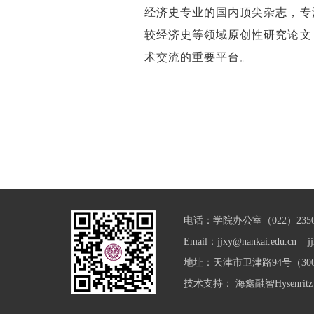
经济史专业的国内顶尖杂志，专
较经济史等领域原创性研究论文
术交流的重要平台。
电话：学院办公室（022）23501
Email：jjxy@nankai.edu.cn jj
地址：天津市卫津路94号（300
技术支持：
海鑫融智Hysenritz