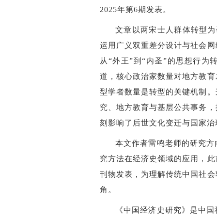
2025
年第
6
期发表。
文章以两宋士人群体转型为研究
运用广义双重差分设计与社会网
从“外王”到“内圣”的思想行
道，核心政治家数量对地方教育
型学者数量是转型的关键机制。
究、地方教育与基层公共事务，
刻影响了后世文化变迁与国家治
本文作者雷鸣老师的研究方
究方法在经济史领域的应用，此
刊物发表，为理解传统中国社会
角。
《中国经济史研究》是中国